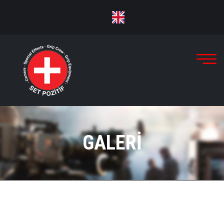
GALERI