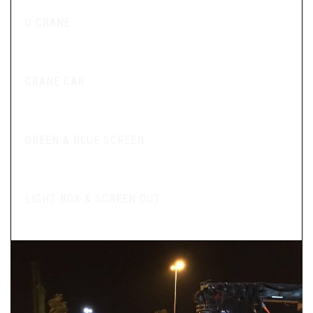
U CRANE
CRANE CAR
GREEN & BLUE SCREEN
LIGHT BOX & SCREEN OUT