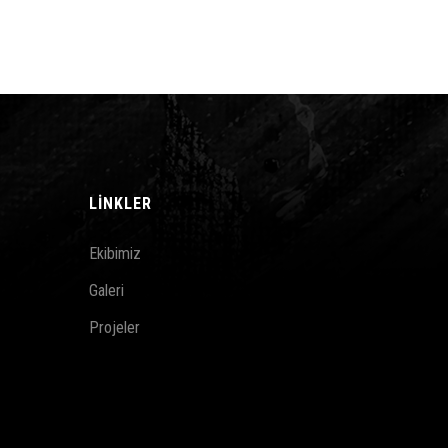
LINKLER
Ekibimiz
Galeri
Projeler