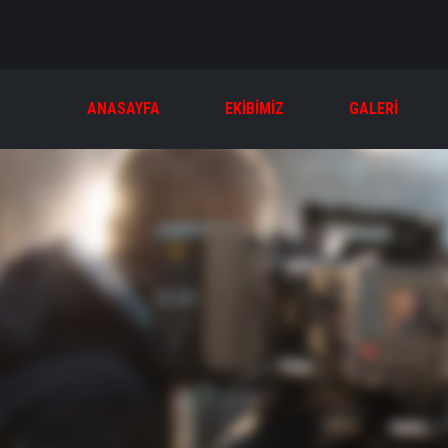
ANASAYFA
EKIBIMIZ
GALERI