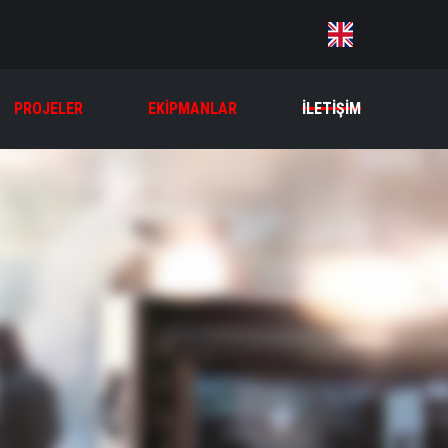
PROJELER
EKIPMANLAR
İLETIŞIM